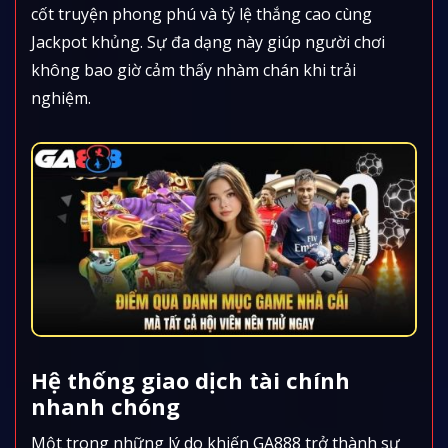
cốt truyện phong phú và tỷ lệ thắng cao cùng
Jackpot khủng. Sự đa dạng này giúp người chơi
không bao giờ cảm thấy nhàm chán khi trải
nghiệm.
Hệ thống giao dịch tài chính
nhanh chóng
Một trong những lý do khiến GA888 trở thành sự