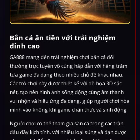
Bắn cá ăn tiền với trải nghiệm
đỉnh cao
GA888 mang đến trải nghiệm chơi bắn cá đổi
thưởng trực tuyến vô cùng hấp dẫn với hàng trăm
tựa game đa dạng theo nhiều chủ đề khác nhau.
Các trò chơi này được thiết kế với đồ họa 3D sắc
nét, tạo nên hình ảnh sống động cùng âm thanh
vui nhộn và hiệu ứng đa dạng, giúp người chơi hòa
mình vào không khí game chân thực và sinh động.
Người chơi có thể tham gia săn cá trong các trận
đấu đầy kịch tính, với nhiều loại súng và đạn dược