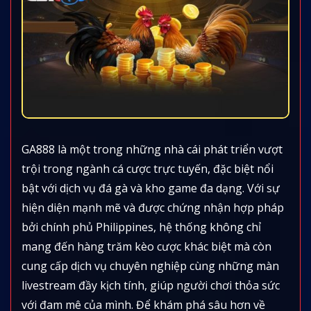
GA888 là một trong những nhà cái phát triển vượt
trội trong ngành cá cược trực tuyến, đặc biệt nổi
bật với dịch vụ đá gà và kho game đa dạng. Với sự
hiện diện mạnh mẽ và được chứng nhận hợp pháp
bởi chính phủ Philippines, hệ thống không chỉ
mang đến hàng trăm kèo cược khác biệt mà còn
cung cấp dịch vụ chuyên nghiệp cùng những màn
livestream đầy kịch tính, giúp người chơi thỏa sức
với đam mê của mình. Để khám phá sâu hơn về