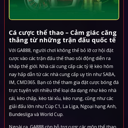
Cá cược thể thao – Cảm giác căng
thẳng từ những trận đấu quốc tế
Với GA888, người chơi không thể bỏ lỡ cơ hội đặt
cược vào các trận đấu thể thao sôi động diễn ra
khắp thế giới. Nhà cái cung cấp các tỷ lệ kèo hôm
nay hấp dẫn từ các nhà cung cấp uy tín như SABA,
IM, CMD365. Bạn có thể tham gia đặt cược bóng đá
trực tuyến với nhiều thể loại đa dạng như kèo nhà
cái, kèo chấp, kèo tài xỉu, kèo rung, cũng như các
giải đấu lớn như Cúp C1, La Liga, Ngoại hạng Anh,
Bundesliga và World Cup.
Ngoài ra, GA888 còn hỗ trợ cược các môn thể thao