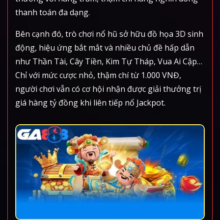
thanh toán đa dạng.
Bên cạnh đó, trò chơi nổ hũ sở hữu đồ họa 3D sinh
động, hiệu ứng bắt mắt và nhiều chủ đề hấp dẫn
như Thần Tài, Cây Tiền, Kim Tự Tháp, Vua Ai Cập…
Chỉ với mức cược nhỏ, thậm chí từ 1.000 VNĐ,
người chơi vẫn có cơ hội nhận được giải thưởng trị
giá hàng tỷ đồng khi liên tiếp nổ Jackpot.