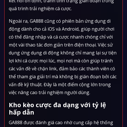
kết nối ổn định, tránh tình trạng gián đoạn trong
quá trình trải nghiệm cá cược.
Ngoài ra, GA888 cũng có phiên bản ứng dụng di
động dành cho cả iOS và Android, giúp người chơi
có thể đăng nhập và cá cược nhanh chóng chỉ với
một vài thao tác đơn giản trên điện thoại. Việc sử
dụng ứng dụng di động không chỉ mang lại sự tiện
lợi khi cá cược mọi lúc, mọi nơi mà còn giúp tránh
các vấn đề về chặn link, đảm bảo các thành viên có
thể tham gia giải trí mà không bị gián đoạn bởi các
vấn đề kỹ thuật. Đây là một điểm cộng lớn trong
việc nâng cao trải nghiệm người dùng.
Kho kèo cược đa dạng với tỷ lệ
hấp dẫn
GA888 được đánh giá cao nhờ cung cấp hệ thống