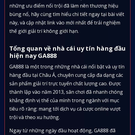
những ưu điểm nổi trội đã làm nên thương hiệu
bùng nổ, hãy cùng tìm hiểu chi tiết ngay tại bài viết
này, và cập nhật link vào mới nhất để trải nghiệm
thế giới giải trí không giới hạn.
Tổng quan về nhà cái uy tín hàng đầu
hiện nay GA888
GA888 là một trong những nhà cái nổi bật và uy tín
hàng đầu tại Châu Á, chuyên cung cấp đa dạng các
sản phẩm giải trí trực tuyến chất lượng cao. Được
thành lập vào năm 2013, sân chơi đã nhanh chóng
khẳng định vị thế của mình trong ngành với mục
tiêu rõ ràng: mang tới dịch vụ cá cược online vượt
trội và theo xu hướng.
Ngay từ những ngày đầu hoạt động, GA888 đã