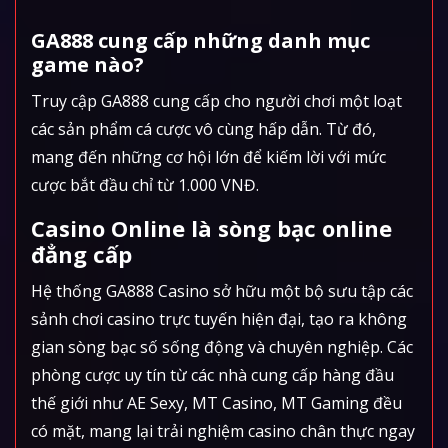
GA888 cung cấp những danh mục
game nào?
Truy cập GA888 cung cấp cho người chơi một loạt
các sản phẩm cá cược vô cùng hấp dẫn. Từ đó,
mang đến những cơ hội lớn để kiếm lời với mức
cược bắt đầu chỉ từ 1.000 VNĐ.
Casino Online là sòng bạc online
đẳng cấp
Hệ thống GA888 Casino sở hữu một bộ sưu tập các
sảnh chơi casino trực tuyến hiện đại, tạo ra không
gian sòng bạc số sống động và chuyên nghiệp. Các
phòng cược uy tín từ các nhà cung cấp hàng đầu
thế giới như AE Sexy, MT Casino, MT Gaming đều
có mặt, mang lại trải nghiệm casino chân thực ngay