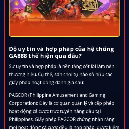
Độ uy tín và hợp pháp của hệ thống
GA888 thể hiện qua đâu?
Sự uy tín và hợp pháp là nền tảng cốt lõi làm nên
thương hiệu. Cụ thể, sân chơi tự hào sở hữu các
giấy phép hoạt động danh giá sau:
PAGCOR (Philippine Amusement and Gaming
Corporation): Đây là cơ quan quản lý và cấp phép
hoạt động cá cược trực tuyến hàng đầu tại
Philippines. Giấy phép PAGCOR chứng nhận rằng
mọi hoạt động cá cược đều là hợp pháp, được kiểm