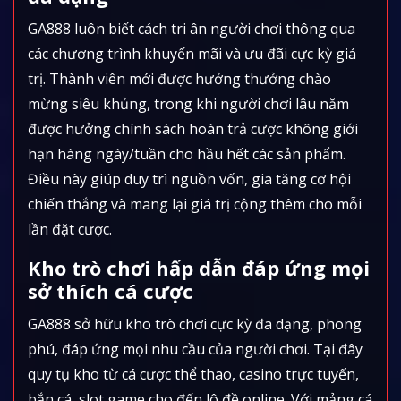
GA888 luôn biết cách tri ân người chơi thông qua
các chương trình khuyến mãi và ưu đãi cực kỳ giá
trị. Thành viên mới được hưởng thưởng chào
mừng siêu khủng, trong khi người chơi lâu năm
được hưởng chính sách hoàn trả cược không giới
hạn hàng ngày/tuần cho hầu hết các sản phẩm.
Điều này giúp duy trì nguồn vốn, gia tăng cơ hội
chiến thắng và mang lại giá trị cộng thêm cho mỗi
lần đặt cược.
Kho trò chơi hấp dẫn đáp ứng mọi
sở thích cá cược
GA888 sở hữu kho trò chơi cực kỳ đa dạng, phong
phú, đáp ứng mọi nhu cầu của người chơi. Tại đây
quy tụ kho từ cá cược thể thao, casino trực tuyến,
bắn cá, slot game cho đến lô đề online. Với mảng cá