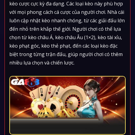
kèo cược cực kỳ đa dạng. Các loại kèo này phù hợp
với mọi phong cách cá cược của người chơi. Nhà cái
luôn cập nhật kèo nhanh chóng, từ các giải đấu lớn
đến nhỏ trên khắp thế giới. Người chơi có thể lựa
chọn từ kèo châu Á, kèo châu Âu (1×2), kèo tài xỉu,
kèo phạt góc, kèo thẻ phạt, đến các loại kèo đặc
biệt trong từng trận đấu, giúp người chơi có thêm
nhiều lựa chọn và chiến lược.